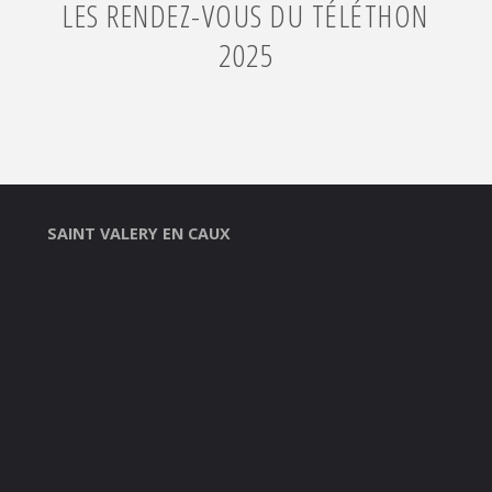
LES RENDEZ-VOUS DU TÉLÉTHON
2025
SAINT VALERY EN CAUX