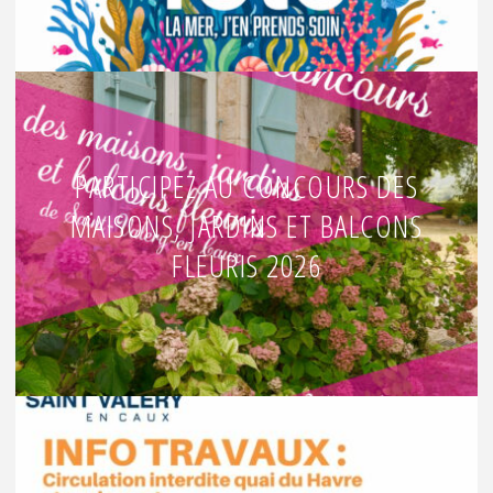
PARTICIPEZ AU CONCOURS DES
MAISONS, JARDINS ET BALCONS
FLEURIS 2026