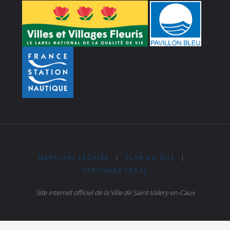
MENTIONS LÉGALES
|
PLAN DU SITE
|
AFFICHAGE LÉGAL
Site internet officiel de la Ville de Saint-Valery-en-Caux
Powered by
Fluida
&
WordPress.